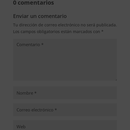
0 comentarios
Enviar un comentario
Tu dirección de correo electrónico no será publicada.
Los campos obligatorios están marcados con
*