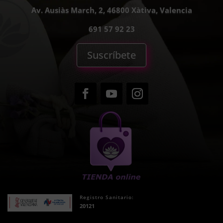
Av. Ausiàs March, 2, 46800 Xàtiva, Valencia
691 57 92 23
Suscríbete
Registro Sanitario:
20121