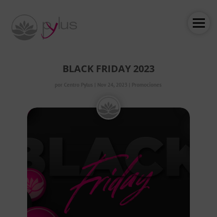
BLACK FRIDAY 2023
por
Centro Pylus
|
Nov 24, 2023
|
Promociones