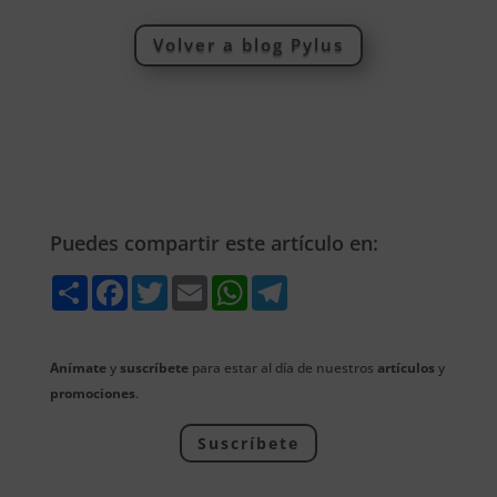
Volver a blog Pylus
Puedes compartir este artículo en:
Share
Facebook
Twitter
Email
WhatsApp
Telegram
Anímate
y
suscríbete
para estar al día de nuestros
artículos
y
promociones
.
Suscríbete