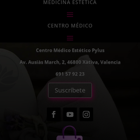
MEDICINA ESTÉTICA
CENTRO MÉDICO
Centro Médico Estético Pylus
Av. Ausiàs March, 2, 46800 Xàtiva, Valencia
691 57 92 23
Suscríbete