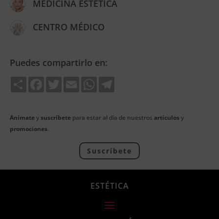
MEDICINA ESTÉTICA
CENTRO MÉDICO
Puedes compartirlo en:
Share
Facebook
Twitter
Email
WhatsApp
Telegram
Anímate
y
suscríbete
para estar al día de nuestros
artículos
y
promociones
.
Suscríbete
ESTÉTICA