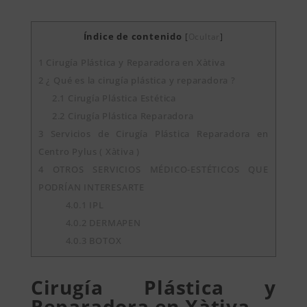
Índice de contenido
[
Ocultar
]
1
Cirugía Plástica y Reparadora en Xàtiva
2
¿ Qué es la cirugía plástica y reparadora ?
2.1
Cirugía Plástica Estética
2.2
Cirugía Plástica Reparadora
3
Servicios de Cirugía Plástica Reparadora en
Centro Pylus ( Xàtiva )
4
OTROS SERVICIOS MÉDICO-ESTÉTICOS QUE
PODRÍAN INTERESARTE
4.0.1
IPL
4.0.2
DERMAPEN
4.0.3
BOTOX
Cirugía Plástica y
Reparadora en Xàtiva