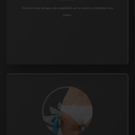
Elimina esas arrugas de expresión en tu rostro y siéntete más
joven.