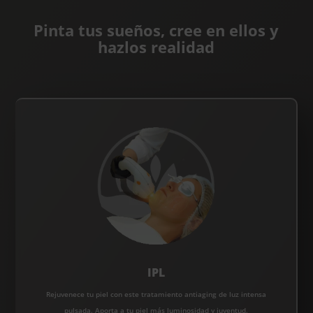
Pinta tus sueños, cree en ellos y
hazlos realidad
IPL
Rejuvenece tu piel con este tratamiento antiaging de luz intensa
pulsada. Aporta a tu piel más luminosidad y juventud.