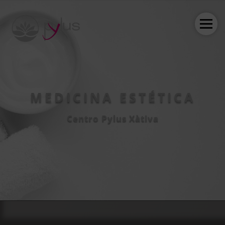
MEDICINA ESTÉTICA
Centro Pylus Xàtiva