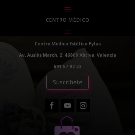
CENTRO MÉDICO
Centro Médico Estético Pylus
Av. Ausiàs March, 2, 46800 Xàtiva, Valencia
691 57 92 23
Suscríbete