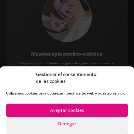
Mesoterapia medico-estética
Si quieres reducir o eliminar la grasa de alguna zona concreta de
tu cuerpo, combatir la celulitis, arrugas o flacidez, este
Gestionar el consentimiento
tratamiento te interesa.
de las cookies
Utilizamos cookies para optimizar nuestro sitio web y nuestro servicio.
Aceptar cookies
Denegar