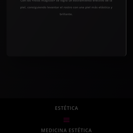
Con los «hilos mágicos» se logra un estiramiento efectivo de la
piel, consiguiendo levantar el rostro con una piel más elástica y
brillante.
ESTÉTICA
MEDICINA ESTÉTICA