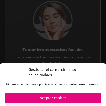
Tratamientos estéticos faciales
Luce tu rostro y mirada con cualquiera de nuestros tratamientos
estéticos faciales.
Gestionar el consentimiento
de las cookies
Utilizamos cookies para optimizar nuestro sitio web y nuestro servicio.
Aceptar cookies