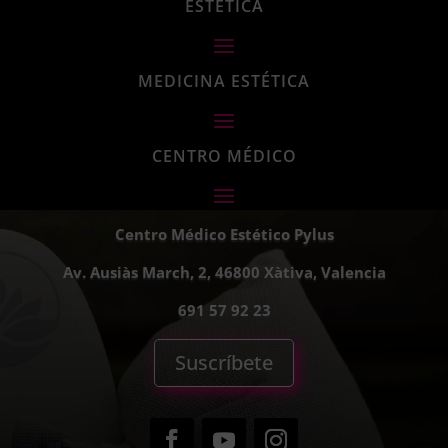
ESTÉTICA
MEDICINA ESTÉTICA
CENTRO MÉDICO
Centro Médico Estético Pylus
Av. Ausiàs March, 2, 46800 Xàtiva, Valencia
691 57 92 23
Suscríbete