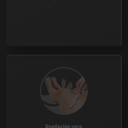
Depilación cera