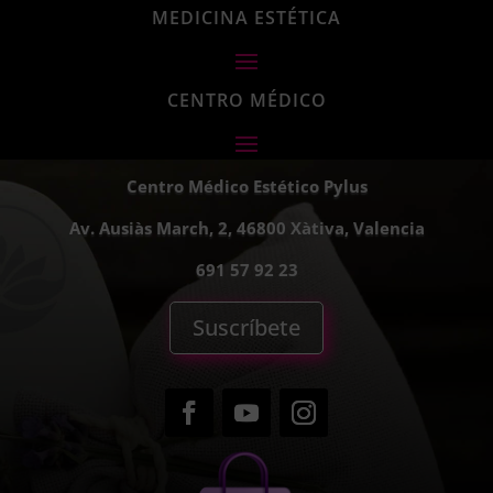
MEDICINA ESTÉTICA
CENTRO MÉDICO
Centro Médico Estético Pylus
Av. Ausiàs March, 2, 46800 Xàtiva, Valencia
691 57 92 23
Suscríbete