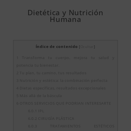
Dietética y Nutrición
Humana
Índice de contenido
[
Ocultar
]
1
Transforma tu cuerpo, mejora tu salud y
potencia tu bienestar.
2
Tu plan, tu camino, tus resultados
3
Nutrición y estética: la combinación perfecta
4
Dietas específicas, resultados excepcionales
5
Más allá de la báscula
6
OTROS SERVICIOS QUE PODRIAN INTERESARTE
6.0.1
IPL
6.0.2
CIRUGÍA PLÁSTICA
6.0.3
TRATAMIENTOS ESTÉTICOS