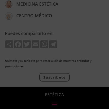
MEDICINA ESTÉTICA
CENTRO MÉDICO
Puedes compartirlo en:
Share
Facebook
Twitter
Email
WhatsApp
Telegram
Anímate
y
suscríbete
para estar al día de nuestros
artículos
y
promociones
.
Suscríbete
ESTÉTICA