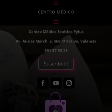
CENTRO MÉDICO
Centro Médico Estético Pylus
Av. Ausiàs March, 2, 46800 Xàtiva, Valencia
691 57 92 23
Suscríbete