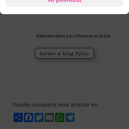
Ver preferencias
Radicales libres y su influencia en la piel
→
Volver a blog Pylus
Puedes compartir este artículo en:
Share
Facebook
Twitter
Email
WhatsApp
Telegram