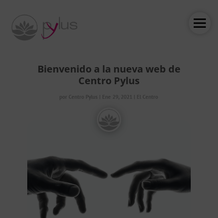
Bienvenido a la nueva web de
Centro Pylus
por
Centro Pylus
|
Ene 29, 2021
|
El Centro