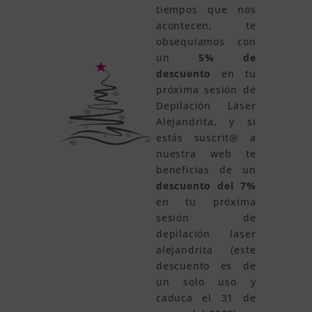
tiempos que nos
acontecen, te
obsequiamos con
un
5% de
descuento
en tu
próxima sesión de
Depilación Láser
Alejandrita, y si
estás suscrit@ a
nuestra web te
beneficias de un
descuento del 7%
en tu próxima
sesión de
depilación laser
alejandrita (este
descuento es de
un solo uso y
caduca el 31 de