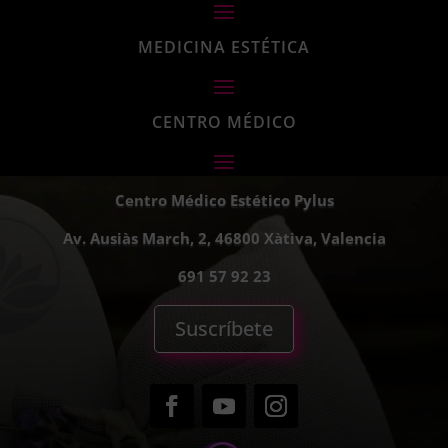
MEDICINA ESTÉTICA
CENTRO MÉDICO
Centro Médico Estético Pylus
Av. Ausiàs March, 2, 46800 Xàtiva, Valencia
691 57 92 23
Suscríbete