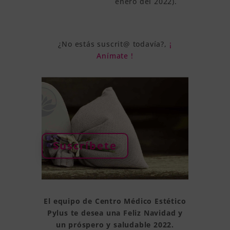
enero del 2022).
¿No estás suscrit@ todavía?,
¡
Anímate !
Suscríbete
El equipo de Centro Médico Estético
Pylus te desea una Feliz Navidad y
un próspero y saludable 2022.