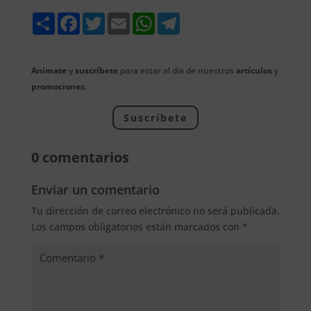
Share
Facebook
Twitter
Email
WhatsApp
Telegram
Anímate
y
suscríbete
para estar al día de nuestros
artículos
y
promociones
.
Suscríbete
0 comentarios
Enviar un comentario
Tu dirección de correo electrónico no será publicada.
Los campos obligatorios están marcados con
*